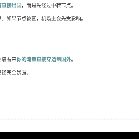
有直接出国
，而是先经过中转节点。
点。如果节点被查，机场主会先受影响。
火墙看来
你的流量直接穿透到国外
。
路径完全暴露。