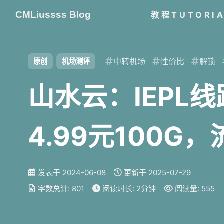
CMLiussss Blog
教程TUTORI
中转机场
性价比
解锁
原创
机场测评
山水云：IEPL
4.99元100
秒开。
发表于
2024-06-08
更新于
2025-07-29
字数总计:
801
阅读时长:
2分钟
阅读量:
555