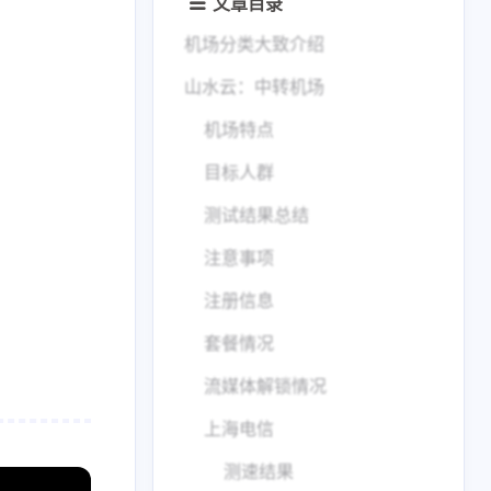
文章目录
机场分类大致介绍
山水云：中转机场
机场特点
目标人群
测试结果总结
注意事项
注册信息
套餐情况
流媒体解锁情况
上海电信
测速结果