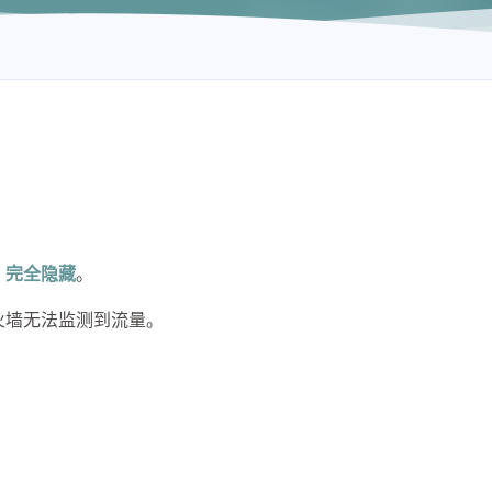
，
完全隐藏
。
火墙无法监测到流量。