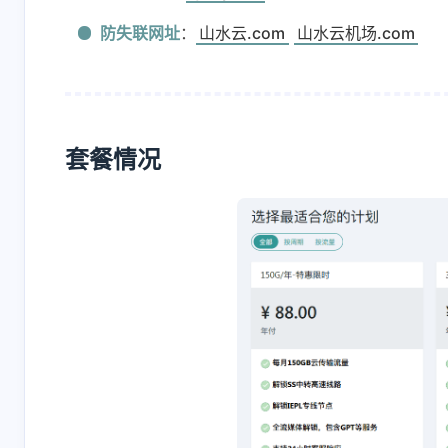
防失联网址
：
山水云.com
山水云机场.com
套餐情况