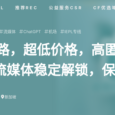
AL
推荐REC
公益服务CSR
CF优选
流媒体
ChatGPT
机场
IEPL专线
线路，超低价格，高
G，流媒体稳定解锁，
新加坡