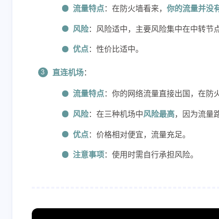
流量特点
：在防火墙看来，
你的流量并没
风险
：风险适中，主要风险集中在中转节
优点
：性价比适中。
直连机场
：
流量特点
：你的网络流量直接出国，在防
风险
：在三种机场中
风险最高
，因为流量
优点
：价格相对便宜，流量充足。
注意事项
：使用时需自行承担风险。