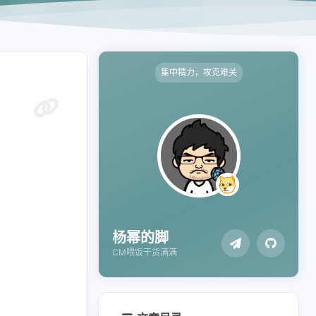
集中精力，攻克难关
杨幂的脚
CM喂饭干货满满