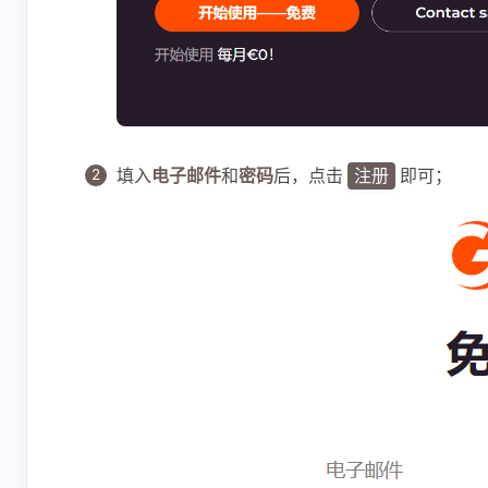
填入
电子邮件
和
密码
后，点击
即可；
注册