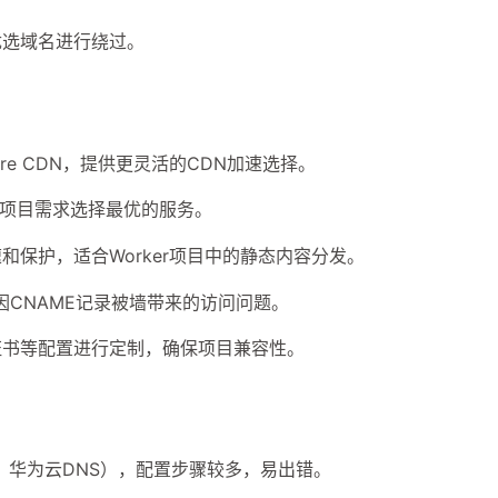
优选域名进行绕过。
和Gcore CDN，提供更灵活的CDN加速选择。
据项目需求选择最优的服务。
加速和保护，适合Worker项目中的静态内容分发。
因CNAME记录被墙带来的访问问题。
L证书等配置进行定制，确保项目兼容性。
ore、华为云DNS），配置步骤较多，易出错。