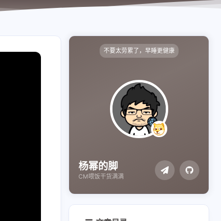
不要太劳累了，早睡更健康
杨幂的脚
CM喂饭干货满满