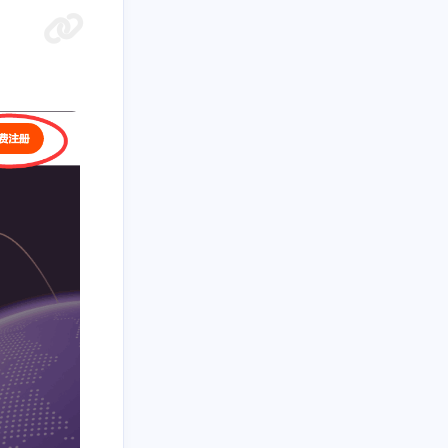
7
1
1
流媒体
漏洞利用
私库访问
8
2
1
网络优化
网络安全
自建订阅
3
阅转换
九月 2025
八月 2025
2
1
篇
篇
四月 2025
三月 2025
3
1
篇
篇