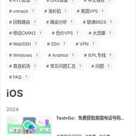
#
KYC验证
#
DNS设置
#
中文域名
#
vmrack
#
洛杉矶
#
美国VPS
1
1
1
#
回程路由
#
路由分析
#
联通9929
1
1
1
#
移动CMIN2
#
低价VPS
#
大流量
1
1
1
#
WebSSH
#
SSH
#
VPN
1
1
1
#
Windows
#
Andriod
#
IEPL专线
1
1
1
#
直连机场
#
常见问题汇总
#
问题
1
1
1
#
FAQ
1
iOS
2024
TextrGo：免费获取美国电话号码的
APP